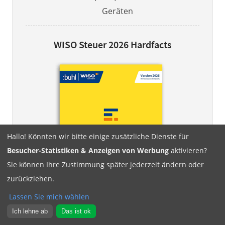
Geräten
WISO Steuer 2026 Hardfacts
Hallo! Könnten wir bitte einige zusätzliche Dienste für
Besucher-Statistiken & Anzeigen von Werbung
aktivieren?
Sie können Ihre Zustimmung später jederzeit ändern oder
zurückziehen.
Lassen Sie mich wählen
Ich lehne ab
Das ist ok