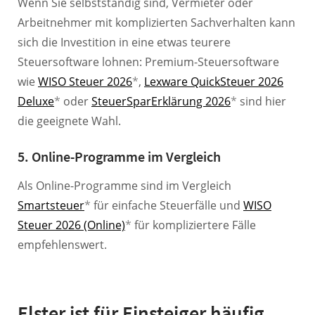
Wenn Sie selbstständig sind, Vermieter oder
Arbeitnehmer mit komplizierten Sachverhalten kann
sich die Investition in eine etwas teurere
Steuersoftware lohnen: Premium-Steuersoftware
wie
WISO Steuer 2026
*
,
Lexware QuickSteuer 2026
Deluxe
*
oder
SteuerSparErklärung 2026
*
sind hier
die geeignete Wahl.
5. Online-Programme im Vergleich
Als Online-Programme sind im Vergleich
Smartsteuer
*
für einfache Steuerfälle und
WISO
Steuer 2026 (Online)
*
für kompliziertere Fälle
empfehlenswert.
Elster ist für Einsteiger häufig