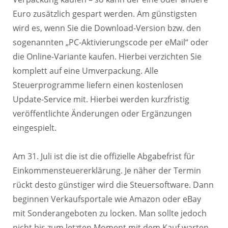
Euro zusätzlich gespart werden. Am günstigsten
wird es, wenn Sie die Download-Version bzw. den
sogenannten „PC-Aktivierungscode per eMail“ oder
die Online-Variante kaufen. Hierbei verzichten Sie
komplett auf eine Umverpackung. Alle
Steuerprogramme liefern einen kostenlosen
Update-Service mit. Hierbei werden kurzfristig
veröffentlichte Änderungen oder Ergänzungen
eingespielt.
Am 31. Juli ist die ist die offizielle Abgabefrist für
Einkommensteuererklärung. Je näher der Termin
rückt desto günstiger wird die Steuersoftware. Dann
beginnen Verkaufsportale wie Amazon oder eBay
mit Sonderangeboten zu locken. Man sollte jedoch
nicht bis zum letzten Moment mit dem Kauf warten.