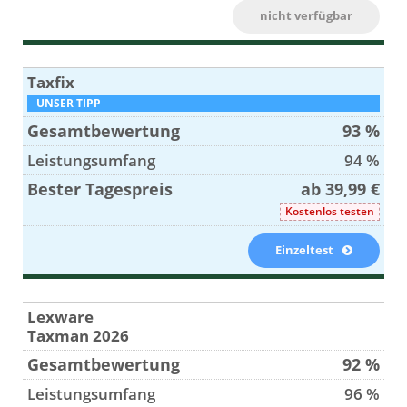
nicht verfügbar
Taxfix
UNSER TIPP
93 %
94 %
ab 39,99 €
Kostenlos testen
Einzeltest
Lexware
Taxman 2026
92 %
96 %