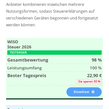
Anbieter kombinieren inzwischen mehrere
Nutzungsformen, sodass Steuererklärungen auf
verschiedenen Geräten begonnen und fortgesetzt
werden können.
WISO
Steuer 2026
TESTSIEGER
98 %
100 %
22,90 €
Sie sparen 50 %
Einzeltest