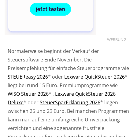
WERBUNG
Normalerweise beginnt der Verkauf der
Steuersoftware Ende November. Die
Preisempfehlung für einfache Steuerprogramme wie
STEUEReasy 2026
*
oder
Lexware QuickSteuer 2026
*
liegt bei rund 15 Euro. Premiumprogramme wie
WISO Steuer 2026
*
,
Lexware QuickSteuer 2026
Deluxe
*
oder
SteuerSparErklärung 2026
*
liegen
zwischen 25 und 29 Euro. Bei manchen Programmen
kann man auf eine umfangreiche Umverpackung
verzichten und eine sogenannte frustfreie
Verpackung kaufen – so kann der eine oder andere