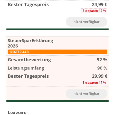
24,99 €
Sie sparen 17 %
nicht verfügbar
SteuerSparErklärung
2026
BESTSELLER
92 %
90 %
29,99 €
Sie sparen 17 %
nicht verfügbar
Lexware