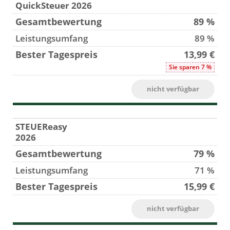
QuickSteuer 2026
89 %
89 %
13,99 €
Sie sparen 7 %
nicht verfügbar
STEUEReasy
2026
79 %
71 %
15,99 €
nicht verfügbar