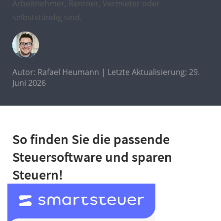
Arbeitnehmer, Rentner, Vermieter oder
selbstständig sind.
Autor:
Rafael Heumann
| Letzte Aktualisierung: 29.
Juni 2026
So finden Sie die passende
Steuersoftware und sparen
Steuern!