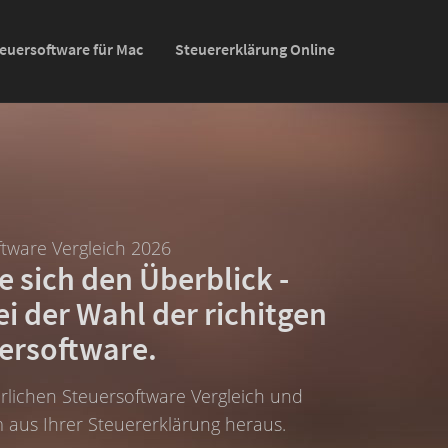
euersoftware für Mac
Steuererklärung Online
tware Vergleich 2026
e sich den Überblick -
ei der Wahl der richitgen
ersoftware.
rlichen Steuersoftware Vergleich und
aus Ihrer Steuererklärung heraus.