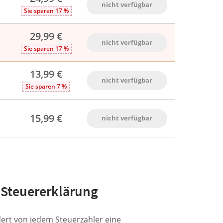
nicht verfügbar
Sie sparen 17 %
29,99 €
nicht verfügbar
Sie sparen 17 %
13,99 €
nicht verfügbar
Sie sparen 7 %
15,99 €
nicht verfügbar
 Steuererklärung
dert von jedem Steuerzahler eine