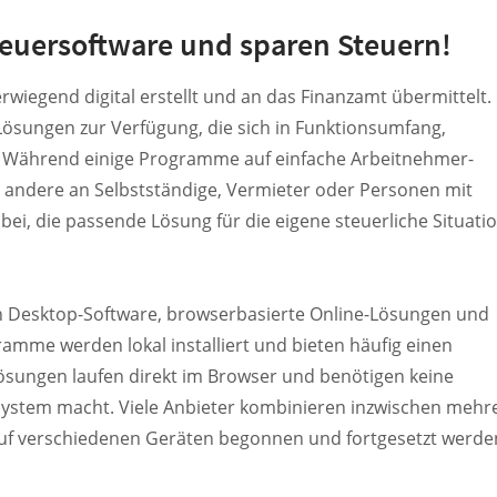
teuersoftware und sparen Steuern!
rwiegend digital erstellt und an das Finanzamt übermittelt.
Lösungen zur Verfügung, die sich in Funktionsumfang,
. Während einige Programme auf einfache Arbeitnehmer-
h andere an Selbstständige, Vermieter oder Personen mit
abei, die passende Lösung für die eigene steuerliche Situati
n Desktop-Software, browserbasierte Online-Lösungen und
mme werden lokal installiert und bieten häufig einen
ösungen laufen direkt im Browser und benötigen keine
ssystem macht. Viele Anbieter kombinieren inzwischen mehr
uf verschiedenen Geräten begonnen und fortgesetzt werde