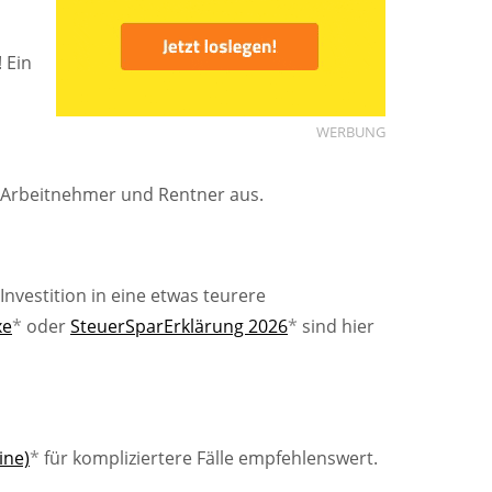
 Ein
WERBUNG
le Arbeitnehmer und Rentner aus.
nvestition in eine etwas teurere
xe
*
oder
SteuerSparErklärung 2026
*
sind hier
ine)
*
für kompliziertere Fälle empfehlenswert.