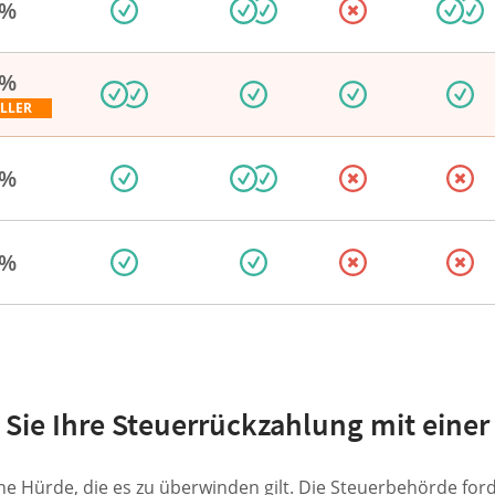
 %
 %
ELLER
 %
 %
Sie Ihre Steuerrückzahlung mit einer
ine Hürde, die es zu überwinden gilt. Die Steuerbehörde for