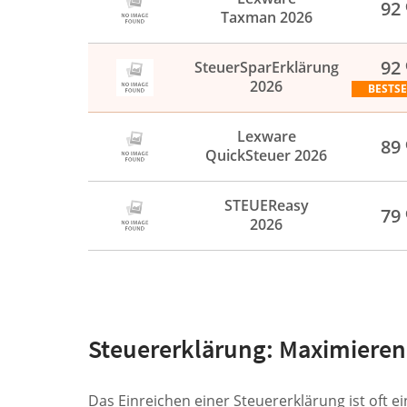
92
Taxman 2026
92
SteuerSparErklärung
2026
BESTS
Lexware
89
QuickSteuer 2026
STEUEReasy
79
2026
Steuererklärung: Maximieren 
Das Einreichen einer Steuererklärung ist oft e