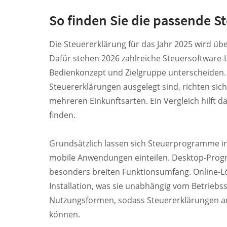
So finden Sie die passende S
Die Steuererklärung für das Jahr 2025 wird übe
Dafür stehen 2026 zahlreiche Steuersoftware-
Bedienkonzept und Zielgruppe unterscheiden
Steuererklärungen ausgelegt sind, richten sic
mehreren Einkunftsarten. Ein Vergleich hilft d
finden.
Grundsätzlich lassen sich Steuerprogramme i
mobile Anwendungen einteilen. Desktop-Progra
besonders breiten Funktionsumfang. Online-L
Installation, was sie unabhängig vom Betrieb
Nutzungsformen, sodass Steuererklärungen a
können.