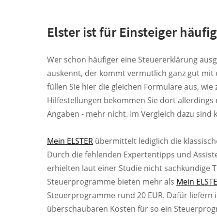
Elster ist für Einsteiger häuf
Wer schon häufiger eine Steuererklärung ausge
auskennt, der kommt vermutlich ganz gut mit 
füllen Sie hier die gleichen Formulare aus, wie
Hilfestellungen bekommen Sie dort allerdings n
Angaben - mehr nicht. Im Vergleich dazu sind 
Mein ELSTER
übermittelt lediglich die klassis
Durch die fehlenden Expertentipps und Assist
erhielten laut einer Studie nicht sachkundige 
Steuerprogramme bieten mehr als
Mein ELST
Steuerprogramme rund 20 EUR. Dafür liefern in 
überschaubaren Kosten für so ein Steuerprogra