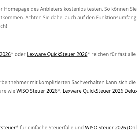
er Homepage des Anbieters kostenlos testen. So können Sie
chtkommen. Achten Sie dabei auch auf den Funktionsumfang!
ch!
2026
*
oder
Lexware QuickSteuer 2026
*
reichen für fast al
rbeitnehmer mit komplizierten Sachverhalten kann sich die I
are wie
WISO Steuer 2026
*
,
Lexware QuickSteuer 2026 Delu
tsteuer
*
für einfache Steuerfälle und
WISO Steuer 2026 (Onl