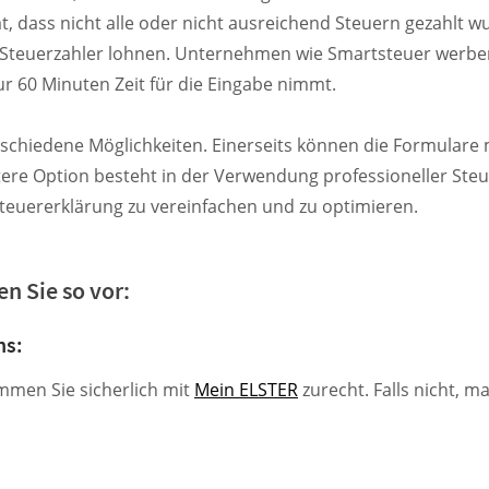
t, dass nicht alle oder nicht ausreichend Steuern gezahlt 
n Steuerzahler lohnen. Unternehmen wie Smartsteuer werben
r 60 Minuten Zeit für die Eingabe nimmt.
erschiedene Möglichkeiten. Einerseits können die Formulare
re Option besteht in der Verwendung professioneller Ste
Steuererklärung zu vereinfachen und zu optimieren.
n Sie so vor:
ns:
mmen Sie sicherlich mit
Mein ELSTER
zurecht. Falls nicht, m