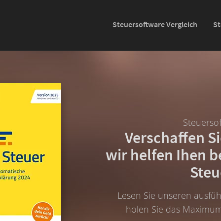
Steuersoftware Vergleich
St
Steuersof
Verschaffen Si
wir helfen Ihen b
Steu
Lesen Sie unseren ausfüh
holen Sie das Maximum 