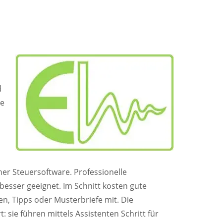
d
le
ner Steuersoftware. Professionelle
 besser geeignet. Im Schnitt kosten gute
en, Tipps oder Musterbriefe mit. Die
sie führen mittels Assistenten Schritt für